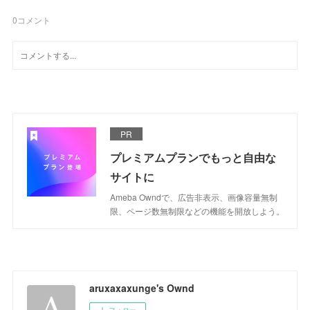
0
コメント
PR
プレミアムプランでもっと自由な
サイトに
Ameba Owndで、広告非表示、画像容量無制
限、ページ数無制限などの機能を開放しよう。
aruxaxaxunge's Ownd