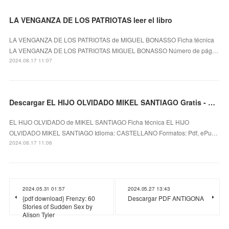
LA VENGANZA DE LOS PATRIOTAS leer el libro
LA VENGANZA DE LOS PATRIOTAS de MIGUEL BONASSO Ficha técnica
LA VENGANZA DE LOS PATRIOTAS MIGUEL BONASSO Número de pág…
2024.08.17 11:07
Descargar EL HIJO OLVIDADO MIKEL SANTIAGO Gratis - EPUB, PDF y MOBI
EL HIJO OLVIDADO de MIKEL SANTIAGO Ficha técnica EL HIJO
OLVIDADO MIKEL SANTIAGO Idioma: CASTELLANO Formatos: Pdf, ePu…
2024.08.17 11:06
2024.05.31 01:57
2024.05.27 13:43
{pdf download} Frenzy: 60
Descargar PDF ANTIGONA
Stories of Sudden Sex by
Alison Tyler