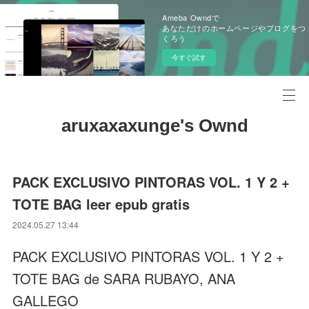
Ameba Owndで
あなただけのホームページやブログをつ
くろう
今すぐ試す
aruxaxaxunge's Ownd
PACK EXCLUSIVO PINTORAS VOL. 1 Y 2 +
TOTE BAG leer epub gratis
2024.05.27 13:44
PACK EXCLUSIVO PINTORAS VOL. 1 Y 2 +
TOTE BAG de SARA RUBAYO, ANA
GALLEGO