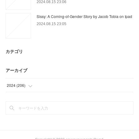
2024.08.15 23:06
Sissy: A Coming-of-Gender Story by Jacob Tobia on Ipad
2024.08.15 23:05
カテゴリ
アーカイブ
2024
(
206
)
(
23
)
(
24
)
(
32
)
(
36
)