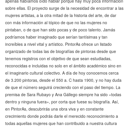
apenas habíamos oído hablar porque hay muy poca información
sobre ellas. El proyecto surge de la necesidad de encontrar a las
mujeres artistas, a la otra mitad de la historia del arte, de dar
con más información al tópico de que no las mujeres no
pintaban, o de que han sido pocas y de poco talento. Jamás
podríamos haber imaginado que serían tantísimas y tan
increíbles a nivel vital y artístico. PintorAs ofrece un listado
organizado de todas las de biografías de pintoras desde que
tenemos registros con el objetivo de que sean estudiadas,
reconocidas e incluidas no solo en el ámbito académico sino en
el imaginario cultural colectivo. A día de hoy conocemos cerca
de 3.200 pintoras, desde el 550 a. C hasta 1900, y no hay duda
de que el número seguirá creciendo con el paso del tiempo. La
premisa de Sara Rubayo y Ana Gállego siempre ha sido «todas
dentro y ninguna fuera», por corta que fuese su biografía. Así,
en PintorAs, descubrirás una obra viva y en constante
crecimiento donde podrás darle el merecido reconocimiento a
todas aquellas mujeres que han contribuido a nuestra cultura