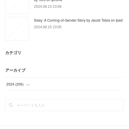
2024.08.15 23:06
Sissy: A Coming-of-Gender Story by Jacob Tobia on Ipad
2024.08.15 23:05
カテゴリ
アーカイブ
2024
(
206
)
(
23
)
(
24
)
(
32
)