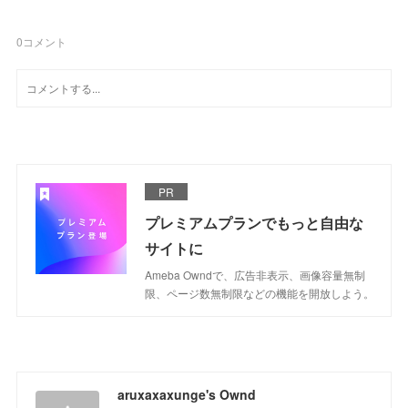
0
コメント
PR
プレミアムプランでもっと自由な
サイトに
Ameba Owndで、広告非表示、画像容量無制
限、ページ数無制限などの機能を開放しよう。
aruxaxaxunge's Ownd