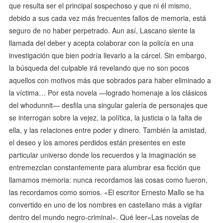
que resulta ser el principal sospechoso y que ni él mismo,
debido a sus cada vez más frecuentes fallos de memoria, está
seguro de no haber perpetrado. Aun así, Lascano siente la
llamada del deber y acepta colaborar con la policía en una
investigación que bien podría llevarlo a la cárcel. Sin embargo,
la búsqueda del culpable irá revelando que no son pocos
aquellos con motivos más que sobrados para haber eliminado a
la víctima… Por esta novela —logrado homenaje a los clásicos
del whodunnit— des­fila una singular galería de personajes que
se interrogan sobre la vejez, la política, la justicia o la falta de
ella, y las relaciones entre poder y dinero. También la amistad,
el deseo y los amores perdidos están presentes en este
particular universo donde los recuerdos y la imaginación se
entremezclan constantemente para alumbrar esa ficción que
llamamos memoria: nunca recordamos las cosas como fueron,
las recordamos como somos. «El escritor Ernesto Mallo se ha
convertido en uno de los nombres en castellano más a vigilar
dentro del mundo negro-criminal». Qué leer«Las novelas de