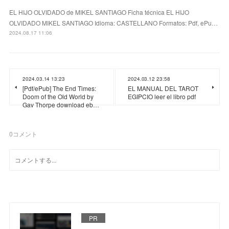
EL HIJO OLVIDADO de MIKEL SANTIAGO Ficha técnica EL HIJO
OLVIDADO MIKEL SANTIAGO Idioma: CASTELLANO Formatos: Pdf, ePu…
2024.08.17 11:06
2024.03.14 13:23
2024.03.12 23:58
[Pdf/ePub] The End Times:
EL MANUAL DEL TAROT
Doom of the Old World by
EGIPCIO leer el libro pdf
Gav Thorpe download eb…
0
コメント
PR