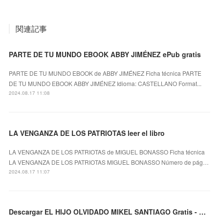
関連記事
PARTE DE TU MUNDO EBOOK ABBY JIMÉNEZ ePub gratis
PARTE DE TU MUNDO EBOOK de ABBY JIMÉNEZ Ficha técnica PARTE
DE TU MUNDO EBOOK ABBY JIMÉNEZ Idioma: CASTELLANO Format...
2024.08.17 11:08
LA VENGANZA DE LOS PATRIOTAS leer el libro
LA VENGANZA DE LOS PATRIOTAS de MIGUEL BONASSO Ficha técnica
LA VENGANZA DE LOS PATRIOTAS MIGUEL BONASSO Número de pág…
2024.08.17 11:07
Descargar EL HIJO OLVIDADO MIKEL SANTIAGO Gratis - EPUB, PDF y MOBI